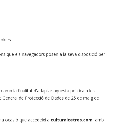
ookies
ions que els navegadors posen a la seva disposició per
 amb la finalitat d'adaptar aquesta política a les
ent General de Protecció de Dades de 25 de maig de
guna ocasió que accedeixi a
culturalcetres.com
, amb