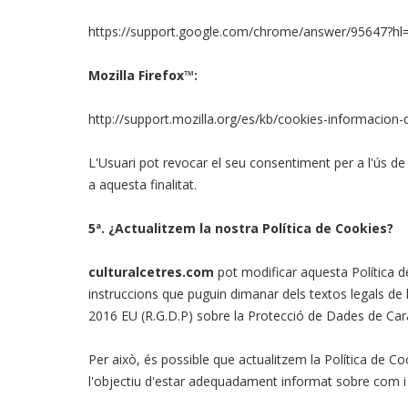
https://support.google.com/chrome/answer/95647?h
Mozilla Firefox™:
http://support.mozilla.org/es/kb/cookies-informacion
L'Usuari pot revocar el seu consentiment per a l'ús de
a aquesta finalitat.
5ª. ¿Actualitzem la nostra Política de Cookies?
culturalcetres.com
pot modificar aquesta Política de
instruccions que puguin dimanar dels textos legals de
2016 EU (R.G.D.P) sobre la Protecció de Dades de Car
Per això, és possible que actualitzem la Política de C
l'objectiu d'estar adequadament informat sobre com i