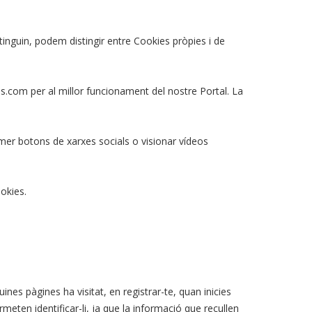
btinguin, podem distingir entre Cookies pròpies i de
s.com per al millor funcionament del nostre Portal. La
er botons de xarxes socials o visionar vídeos
ookies.
nes pàgines ha visitat, en registrar-te, quan inicies
eten identificar-li, ja que la informació que recullen