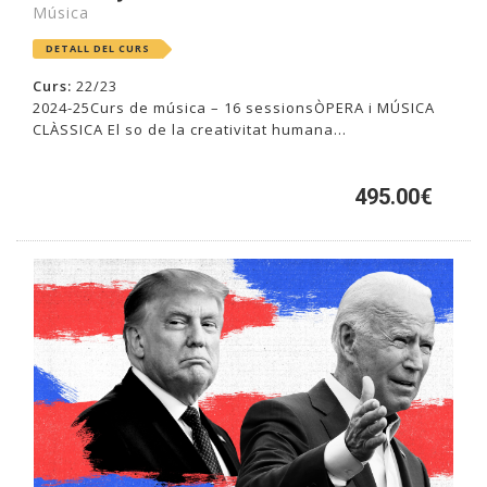
Música
DETALL DEL CURS
Curs:
22/23
2024-25Curs de música – 16 sessionsÒPERA i MÚSICA
CLÀSSICA El so de la creativitat humana...
495.00€