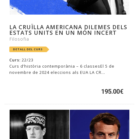
LA CRUÏLLA AMERICANA DILEMES DELS
ESTATS UNITS EN UN MÓN INCERT
Filosofia
DETALL DEL CURS
Curs:
22/23
Curs d’història contemporània – 6 classesEl 5 de
novembre de 2024 eleccions als EUA LA CR...
195.00€