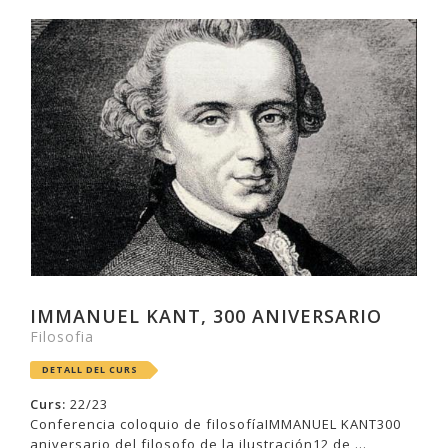
IMMANUEL KANT, 300 ANIVERSARIO
Filosofia
DETALL DEL CURS
Curs:
22/23
Conferencia coloquio de filosofíaIMMANUEL KANT300
aniversario del filosofo de la ilustración12 de ...