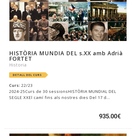
HISTÒRIA MUNDIA DEL s.XX amb Adrià
FORTET
Historia
DETALL DEL CURS
Curs:
22/23
2024-25Curs de 30 sessionsHISTÒRIA MUNDIAL DEL
SEGLE XXEl camí fins als nostres dies Del 17 d...
935.00€