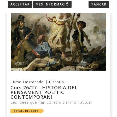
ACCEPTAR
MÉS INFORMACIÓ
TANCAR
Curso Destacado |
Historia
Curs 26/27 - HISTÒRIA DEL
PENSAMENT POLÍTIC
CONTEMPORANI
Les idees que han construït el món actual
DETALL DEL CURS