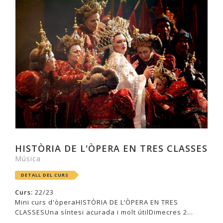
HISTÒRIA DE L'ÒPERA EN TRES CLASSES
Música
DETALL DEL CURS
Curs:
22/23
Mini curs d'òperaHISTÒRIA DE L’ÒPERA EN TRES
CLASSESUna síntesi acurada i molt útilDimecres 2...