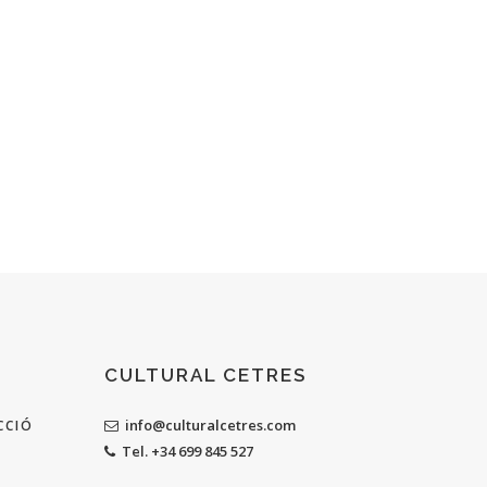
CULTURAL CETRES
info@culturalcetres.com
CCIÓ
Tel. +34 699 845 527