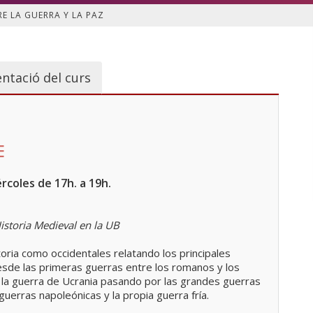
E LA GUERRA Y LA PAZ
ntació del curs
E
rcoles de 17h. a 19h.
istoria Medieval en la UB
toria como occidentales relatando los principales
desde las primeras guerras entre los romanos y los
on la guerra de Ucrania pasando por las grandes guerras
 guerras napoleónicas y la propia guerra fría.