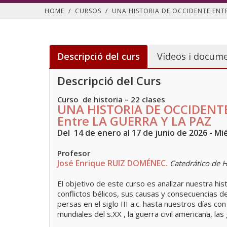
HOME
/
CURSOS
/
UNA HISTORIA DE OCCIDENTE ENTR
Descripció del curs
Vídeos i docume
Descripció del Curs
Curso de historia – 22 clases
UNA HISTORIA DE OCCIDENT
Entre LA GUERRA Y LA PAZ
Del 14 de enero al 17 de junio de 2026 - Mié
Profesor
José Enrique RUIZ DOMÉNEC.
Catedrático de H
El objetivo de este curso es analizar nuestra his
conflictos bélicos, sus causas y consecuencias 
persas en el siglo III a.c. hasta nuestros días c
mundiales del s.XX , la guerra civil americana, las