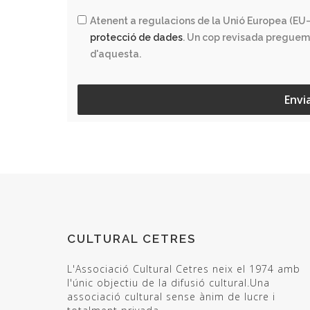
Atenent a regulacions de la Unió Europea (EU–
protecció de dades
. Un cop revisada preguem
d'aquesta.
Envi
CULTURAL CETRES
L'Associació Cultural Cetres neix el 1974 amb
l'únic objectiu de la difusió cultural.Una
associació cultural sense ànim de lucre i