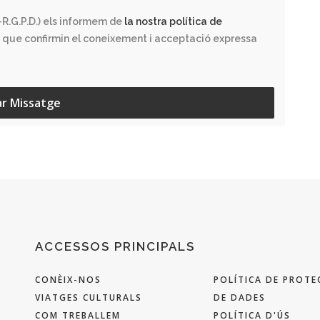
R.G.P.D.) els informem de
la nostra política de
 que confirmin el coneixement i acceptació expressa
ar Missatge
ACCESSOS PRINCIPALS
CONÈIX-NOS
POLÍTICA DE PROTE
VIATGES CULTURALS
DE DADES
COM TREBALLEM
POLÍTICA D'ÚS