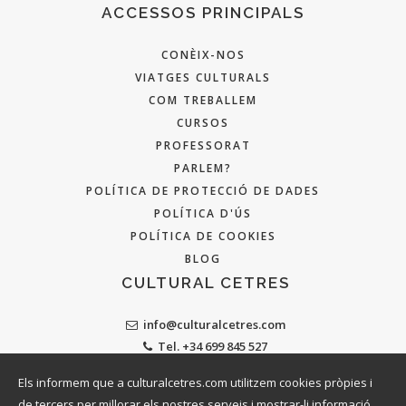
ACCESSOS PRINCIPALS
CONÈIX-NOS
VIATGES CULTURALS
COM TREBALLEM
CURSOS
PROFESSORAT
PARLEM?
POLÍTICA DE PROTECCIÓ DE DADES
POLÍTICA D'ÚS
POLÍTICA DE COOKIES
BLOG
CULTURAL CETRES
info@culturalcetres.com
Tel. +34 699 845 527
Els informem que a culturalcetres.com utilitzem cookies pròpies i
de tercers per millorar els nostres serveis i mostrar-li informació