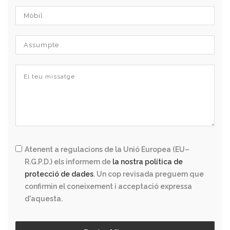
Atenent a regulacions de la Unió Europea (EU–
R.G.P.D.) els informem de
la nostra política de
protecció de dades
. Un cop revisada preguem que
confirmin el coneixement i acceptació expressa
d'aquesta.