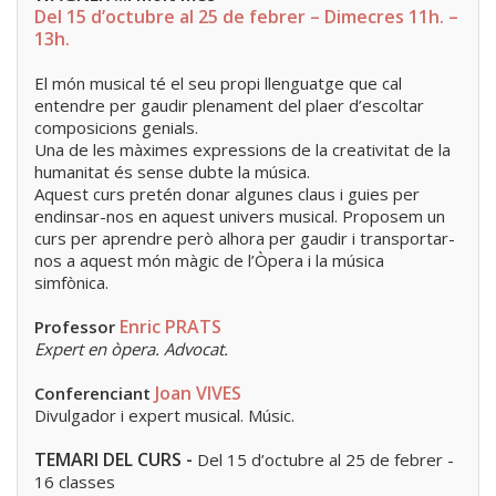
Del 15 d’octubre al 25 de febrer – Dimecres 11h. –
13h.
El món musical té el seu propi llenguatge que cal
entendre per gaudir plenament del plaer d’escoltar
composicions genials.
Una de les màximes expressions de la creativitat de la
humanitat és sense dubte la música.
Aquest curs pretén donar algunes claus i guies per
endinsar-nos en aquest univers musical. Proposem un
curs per aprendre però alhora per gaudir i transportar-
nos a aquest món màgic de l’Òpera i la música
simfònica.
Enric PRATS
Professor
Expert en òpera. Advocat.
Joan VIVES
Conferenciant
Divulgador i expert musical. Músic.
TEMARI DEL CURS -
Del 15 d’octubre al 25 de febrer -
16 classes