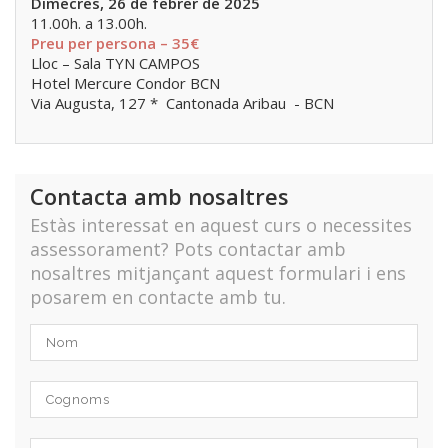
Dimecres, 26 de febrer de 2025
11.00h. a 13.00h.
Preu per persona – 35€
Lloc – Sala TYN CAMPOS
Hotel Mercure Condor BCN
Via Augusta, 127 * Cantonada Aribau - BCN
Contacta amb nosaltres
Estàs interessat en aquest curs o necessites
assessorament? Pots contactar amb
nosaltres mitjançant aquest formulari i ens
posarem en contacte amb tu.