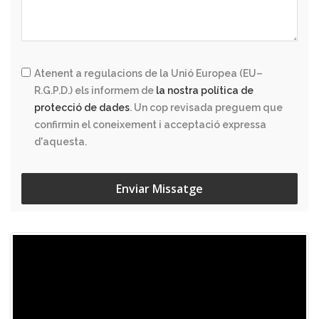
Atenent a regulacions de la Unió Europea (EU–
R.G.P.D.) els informem de
la nostra política de
protecció de dades
. Un cop revisada preguem que
confirmin el coneixement i acceptació expressa
d'aquesta.
Enviar Missatge