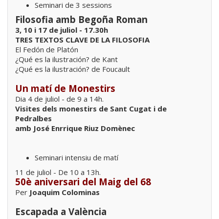
Seminari de 3 sessions
Filosofia amb Begoña Roman
3, 10 i 17 de juliol - 17.30h
TRES TEXTOS CLAVE DE LA FILOSOFIA
El Fedón de Platón
¿Qué es la ilustración? de Kant
¿Qué es la ilustración? de Foucault
Un matí de Monestirs
Dia 4 de juliol - de 9 a 14h.
Visites dels monestirs de Sant Cugat i de
Pedralbes
amb José Enrrique Riuz Domènec
Seminari intensiu de matí
11 de juliol - De 10 a 13h.
50è aniversari del Maig del 68
Per
Joaquim Colominas
Escapada a València