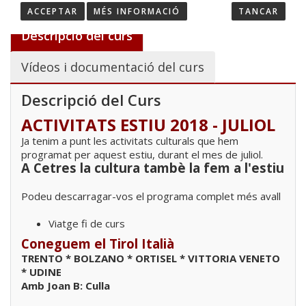
ACCEPTAR
MÉS INFORMACIÓ
TANCAR
Descripció del curs
Vídeos i documentació del curs
Descripció del Curs
ACTIVITATS ESTIU 2018 - JULIOL
Ja tenim a punt les activitats culturals que hem
programat per aquest estiu, durant el mes de juliol.
A Cetres la cultura tambè la fem a l'estiu
Podeu descarragar-vos el programa complet més avall
Viatge fi de curs
Coneguem el Tirol Italià
TRENTO * BOLZANO * ORTISEL * VITTORIA VENETO
* UDINE
Amb Joan B: Culla