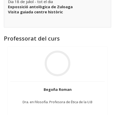
Dia 18 de juliol - tot el dia
Expossició antològica de Zuloaga
Visita guiada centre històric
Professorat del curs
Begoña Roman
Dra. en Filosofía. Profesora de Ética de la U.B