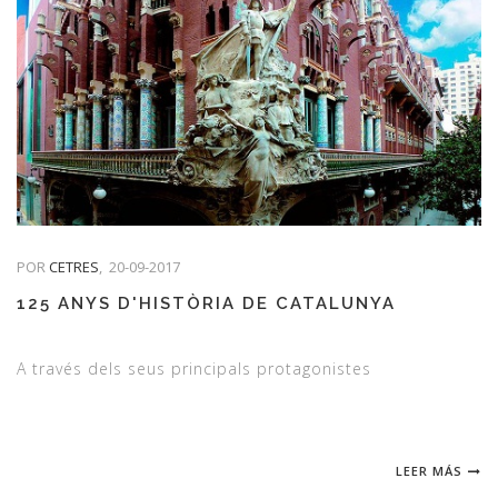
POR
CETRES
,
20-09-2017
125 ANYS D'HISTÒRIA DE CATALUNYA
A través dels seus principals protagonistes
LEER MÁS