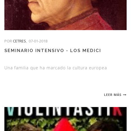
POR
CETRES
,
07-01-2018
SEMINARIO INTENSIVO - LOS MEDICI
Una familia que ha marcado la cultura europea
LEER MÁS