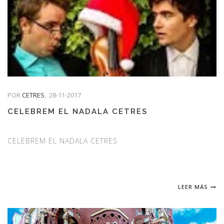
POR
CETRES
,
28-11-2017
CELEBREM EL NADALA CETRES
CELEBREM EL NADALA CETRES
LEER MÁS