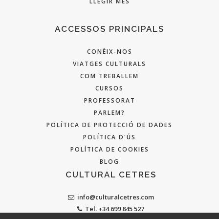
LLEGIR MÉS
ACCESSOS PRINCIPALS
CONÈIX-NOS
VIATGES CULTURALS
COM TREBALLEM
CURSOS
PROFESSORAT
PARLEM?
POLÍTICA DE PROTECCIÓ DE DADES
POLÍTICA D'ÚS
POLÍTICA DE COOKIES
BLOG
CULTURAL CETRES
info@culturalcetres.com
Tel. +34 699 845 527