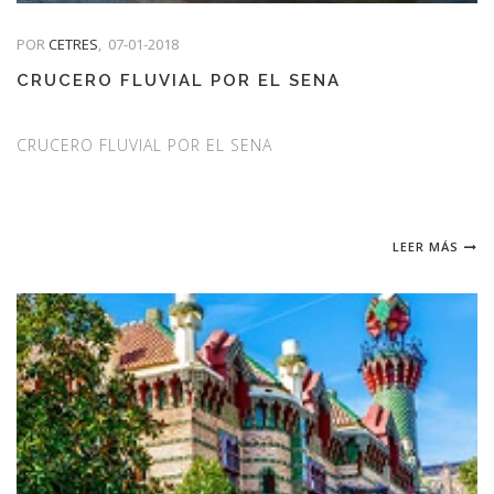
POR
CETRES
,
07-01-2018
CRUCERO FLUVIAL POR EL SENA
CRUCERO FLUVIAL POR EL SENA
LEER MÁS