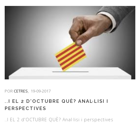
POR
CETRES
,
19-09-2017
..I EL 2 D'OCTUBRE QUÈ? ANAL·LISI I
PERSPECTIVES
..I EL 2 d'OCTUBRE QUÈ? Anal·lisi i perspectives