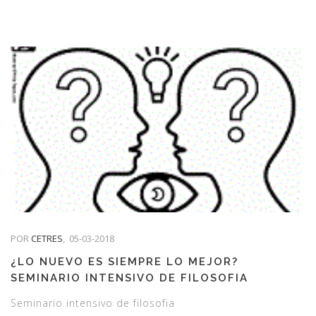
POR
CETRES
,
05-03-2018
¿LO NUEVO ES SIEMPRE LO MEJOR?
SEMINARIO INTENSIVO DE FILOSOFIA
Seminario intensivo de filosofia