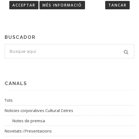
ACCEPTAR
MÉS INFORMACIÓ
TANCAR
Troba les últimes notícies de Cultural Cetres.
BUSCADOR
CANALS
Tots
Noticies corporatives Cultural Cetres
Notes de premsa
Novetats i Presentacions