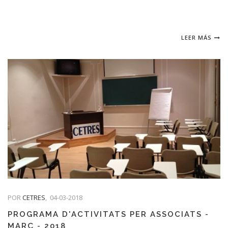
LEER MÁS
POR
CETRES
,
04-03-2018
PROGRAMA D'ACTIVITATS PER ASSOCIATS -
MARÇ - 2018