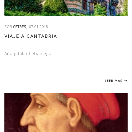
POR
CETRES
,
07-01-2018
VIAJE A CANTABRIA
Año jubilar Lebaniego
LEER MÁS