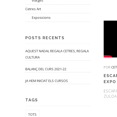
viatges
Cetres Art
Exposicions
POSTS RECENTS
AQUEST NADAL REGALA CETRES, REGALA
CULTURA
POR
CE
BALANÇ DEL CURS 2021-22
ESCA
JA HEM INICIAT ELS CURSOS
EXPO
ESCAPA
ZULOA
TAGS
TOTS