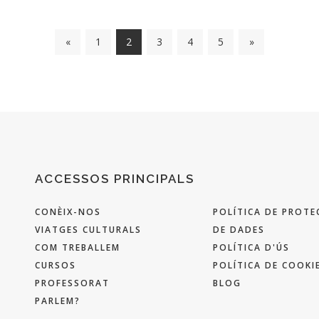
«
1
2
3
4
5
»
ACCESSOS PRINCIPALS
CONÈIX-NOS
POLÍTICA DE PROTE
VIATGES CULTURALS
DE DADES
COM TREBALLEM
POLÍTICA D'ÚS
CURSOS
POLÍTICA DE COOKI
PROFESSORAT
BLOG
PARLEM?