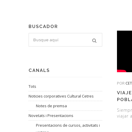
BUSCADOR
CANALS
POR
CE
Tots
VIAJE
Noticies corporatives Cultural Cetres
POBL
Notes de premsa
Siempr
Novetats i Presentacions
viajar 
Presentacions de cursos, activitats i