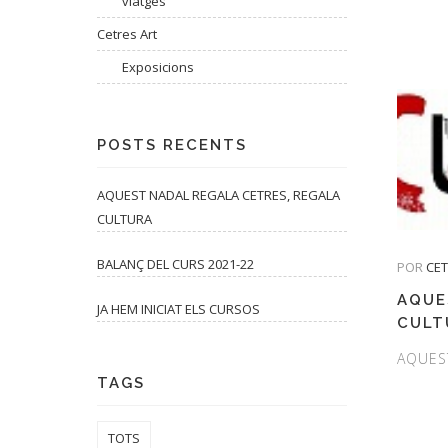
viatges
Cetres Art
Exposicions
POSTS RECENTS
AQUEST NADAL REGALA CETRES, REGALA
CULTURA
BALANÇ DEL CURS 2021-22
POR
CE
AQUE
JA HEM INICIAT ELS CURSOS
CULT
AQUES
TAGS
TOTS