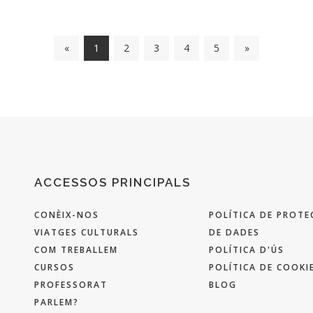
«
1
2
3
4
5
»
ACCESSOS PRINCIPALS
CONÈIX-NOS
POLÍTICA DE PROTE
VIATGES CULTURALS
DE DADES
COM TREBALLEM
POLÍTICA D'ÚS
CURSOS
POLÍTICA DE COOKI
PROFESSORAT
BLOG
PARLEM?