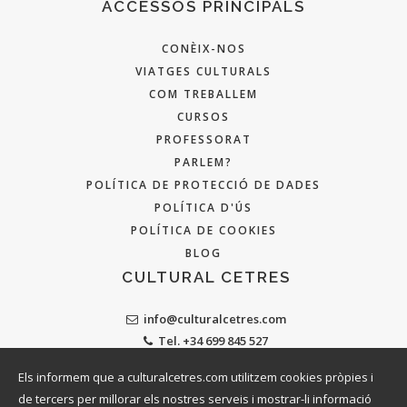
ACCESSOS PRINCIPALS
CONÈIX-NOS
VIATGES CULTURALS
COM TREBALLEM
CURSOS
PROFESSORAT
PARLEM?
POLÍTICA DE PROTECCIÓ DE DADES
POLÍTICA D'ÚS
POLÍTICA DE COOKIES
BLOG
CULTURAL CETRES
info@culturalcetres.com
Tel. +34 699 845 527
Els informem que a culturalcetres.com utilitzem cookies pròpies i
de tercers per millorar els nostres serveis i mostrar-li informació