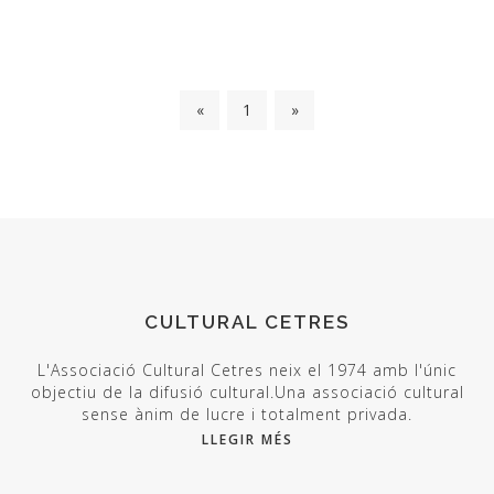
«
1
»
CULTURAL CETRES
L'Associació Cultural Cetres neix el 1974 amb l'únic
objectiu de la difusió cultural.Una associació cultural
sense ànim de lucre i totalment privada.
LLEGIR MÉS