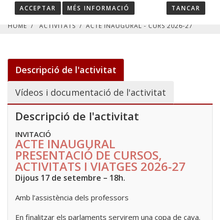
ACCEPTAR
MÉS INFORMACIÓ
TANCAR
HOME
/
ACTIVITATS
/
ACTE INAUGURAL - CURS 2026-27
Descripció de l'activitat
Vídeos i documentació de l'activitat
Descripció de l'activitat
INVITACIÓ
ACTE INAUGURAL
PRESENTACIÓ DE CURSOS,
ACTIVITATS I VIATGES 2026-27
Dijous 17 de setembre – 18h.
Amb l’assistència dels professors
En finalitzar els parlaments servirem una copa de cava.