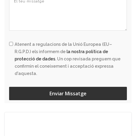
Atenent a regulacions de la Unió Europea (EU–
R.G.P.D.) els informem de
la nostra política de
protecció de dades
. Un cop revisada preguem que
confirmin el coneixement i acceptació expressa
d'aquesta.
Enviar Missatge