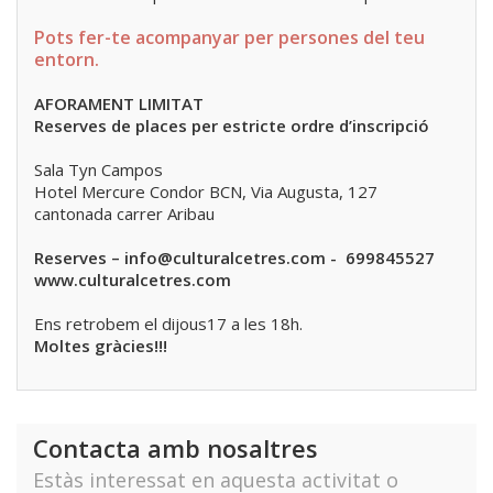
Pots fer-te acompanyar per persones del teu
entorn.
AFORAMENT LIMITAT
Reserves de places per estricte ordre d’inscripció
Sala Tyn Campos
Hotel Mercure Condor BCN, Via Augusta, 127
cantonada carrer Aribau
Reserves – info@culturalcetres.com - 699845527
www.culturalcetres.com
Ens retrobem el dijous17 a les 18h.
Moltes gràcies!!!
Contacta amb nosaltres
Estàs interessat en aquesta activitat o